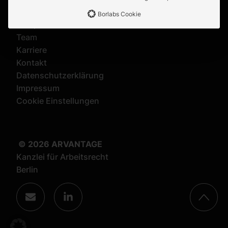
Über uns
Borlabs Cookie
Kompetenzen
Team
Karriere
Kontakt
Datenschutzerklärung
Impressum
Cookie Einstellungen
© 2026 ARVANTAGE
Kanzlei für Arbeitsrecht
Berlin