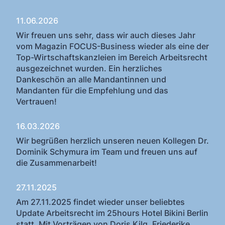
11.06.2026
Wir freuen uns sehr, dass wir auch dieses Jahr
vom Magazin FOCUS-Business wieder als eine der
Top-Wirtschaftskanzleien im Bereich Arbeitsrecht
ausgezeichnet wurden. Ein herzliches
Dankeschön an alle Mandantinnen und
Mandanten für die Empfehlung und das
Vertrauen!
16.03.2026
Wir begrüßen herzlich unseren neuen Kollegen Dr.
Dominik Schymura im Team und freuen uns auf
die Zusammenarbeit!
27.11.2025
Am 27.11.2025 findet wieder unser beliebtes
Update Arbeitsrecht im 25hours Hotel Bikini Berlin
statt. Mit Vorträgen von Doris Kilg, Friederike