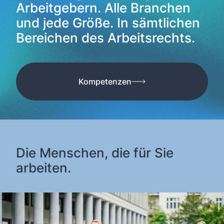
Arbeitgebern. Alle Branchen
und jede Größe. In sämtlichen
Bereichen des Arbeitsrechts.
Kompetenzen
Die Menschen, die für Sie
arbeiten.