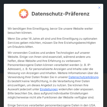
Zum
Mit die
Inhalt
Datenschutz-Präferenz
springen
Wir benötigen Ihre Einwilligung, bevor Sie unsere Website weiter
besuchen können.
De
En
Wenn Sie unter 16 Jahre alt sind und Ihre Einwilligung zu optionalen
Services geben möchten, müssen Sie Ihre Erziehungsberechtigten
um Erlaubnis bitten.
Wir verwenden Cookies und andere Technologien auf unserer
Website. Einige von ihnen sind essenziell, während andere uns
Team
Zurück zu Team
helfen, diese Website und Ihre Erfahrung zu verbessern.
Personenbezogene Daten können verarbeitet werden (z. B. IP-
Adressen), z. B. für personalisierte Anzeigen und Inhalte oder die
Messung von Anzeigen und Inhalten.
Weitere Informationen über die
Verwendung Ihrer Daten finden Sie in unserer
Datenschutzerklärung
.
Es besteht keine Verpflichtung, in die Verarbeitung Ihrer Daten
einzuwilligen, um dieses Angebot zu nutzen.
Sie können Ihre
Auswahl jederzeit unter
Einstellungen
widerrufen oder anpassen.
Bitte beachten Sie, dass aufgrund individueller Einstellungen
möglicherweise nicht alle Funktionen der Website verfügbar sind.
Einige Services verarbeiten personenbezogene Daten in den USA.