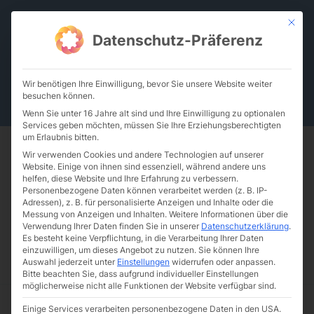
Zum
Mit die
Inhalt
Datenschutz-Präferenz
springen
Wir benötigen Ihre Einwilligung, bevor Sie unsere Website weiter
besuchen können.
De
En
Wenn Sie unter 16 Jahre alt sind und Ihre Einwilligung zu optionalen
Services geben möchten, müssen Sie Ihre Erziehungsberechtigten
um Erlaubnis bitten.
Wir verwenden Cookies und andere Technologien auf unserer
Website. Einige von ihnen sind essenziell, während andere uns
helfen, diese Website und Ihre Erfahrung zu verbessern.
Personenbezogene Daten können verarbeitet werden (z. B. IP-
Autorenname: admin-
Adressen), z. B. für personalisierte Anzeigen und Inhalte oder die
schmid
Messung von Anzeigen und Inhalten.
Weitere Informationen über die
Verwendung Ihrer Daten finden Sie in unserer
Datenschutzerklärung
.
Es besteht keine Verpflichtung, in die Verarbeitung Ihrer Daten
einzuwilligen, um dieses Angebot zu nutzen.
Sie können Ihre
Auswahl jederzeit unter
Einstellungen
widerrufen oder anpassen.
Bitte beachten Sie, dass aufgrund individueller Einstellungen
möglicherweise nicht alle Funktionen der Website verfügbar sind.
Wir
Wir begrüßen herzlich unsere
begrüßen
Einige Services verarbeiten personenbezogene Daten in den USA.